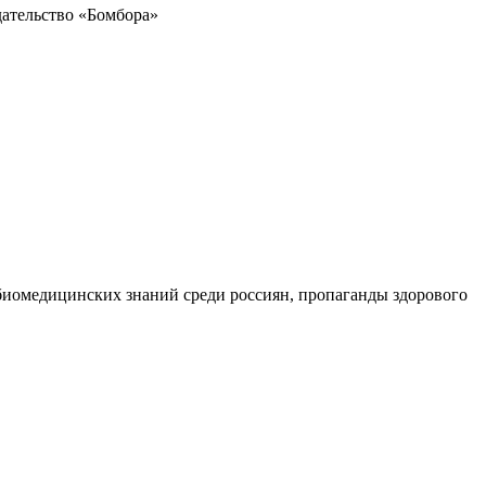
дательство «Бомбора»
биомедицинских знаний среди россиян, пропаганды здорового