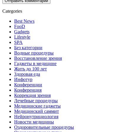
Categories
Best News
FooD
Gadgets
Lifestyle
SPA
Без категории
Водные процедуры
Восстановление зрения
Гаджеты в медицине
Жить до 100 лет
Здоровая еда
Инфотур
Конференции
Конференция
Коррекция зрения
Лечебные процедуры
Медицинские гаджеты
Медицинский саммит
Нейронутрициология
Новости медицины
Оздоровительные процедуры