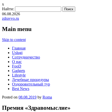
x
Найти:
06.08.2026
zdravvo.ru
Main menu
Skip to content
Главная
Uslugi
Сотрудничество
О нас
FooD
Gadgets
Lifestyle
Лечебные процедуры
Оздоровительный тур
Best News
Posted on
08.08.2019
by
Roma
Премия «Здравомыслие»