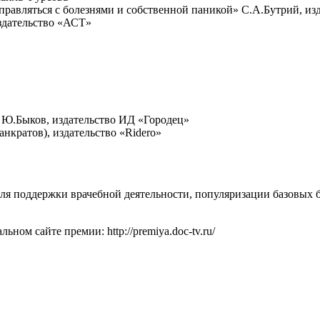
справляться с болезнями и собственной паникой» С.А.Бутрий, из
здательство «АСТ»
 Ю.Быков, издательство ИД «Городец»
нкратов), издательство «Ridero»
я поддержки врачебной деятельности, популяризации базовых 
ом сайте премии: http://premiya.doc-tv.ru/