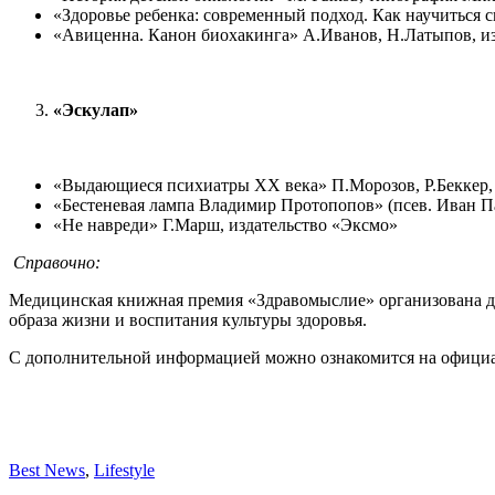
«Здоровье ребенка: современный подход. Как научиться 
«Авиценна. Канон биохакинга» А.Иванов, Н.Латыпов, и
«Эскулап»
«Выдающиеся психиатры ХХ века» П.Морозов, Р.Беккер,
«Бестеневая лампа Владимир Протопопов» (псев. Иван Па
«Не навреди» Г.Марш, издательство «Эксмо»
Справочно:
Медицинская книжная премия «Здравомыслие» организована дл
образа жизни и воспитания культуры здоровья.
С дополнительной информацией можно ознакомится на официальн
Best News
,
Lifestyle