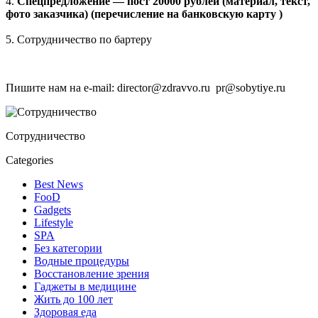
4.
Спецпредложение — пост 20000 рублей (материал, текст,
фото заказчика) (перечисление на банковскую карту )
5. Сотрудничество по бартеру
Пишите нам на e-mail: director@zdravvo.ru pr@sobytiye.ru
Сотрудничество
Categories
Best News
FooD
Gadgets
Lifestyle
SPA
Без категории
Водные процедуры
Восстановление зрения
Гаджеты в медицине
Жить до 100 лет
Здоровая еда