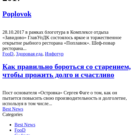
Poplovok
28.10.2017 в рамках блоготура в Комплексе отдыха
«Завидово» ГлавУпДК состоялось яркое и торжественное
открытие рыбного ресторана «Поплавок». Шеф-повар
ресторана...
FooD
,
Здоровая еда
,
Инфотур
Как правильно бороться со старением,
чтобы прожить долго и счастливо
Пост основателя «Островка» Сергея Фаге о том, как он
пытается повысить свою производительность и долголетие,
используя в том числе...
Best News
Categories
Best News
FooD