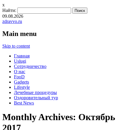
x
Найти:
09.08.2026
zdravvo.ru
Main menu
Skip to content
Главная
Uslugi
Сотрудничество
О нас
FooD
Gadgets
Lifestyle
Лечебные процедуры
Оздоровительный тур
Best News
Monthly Archives:
Октябрь
2017