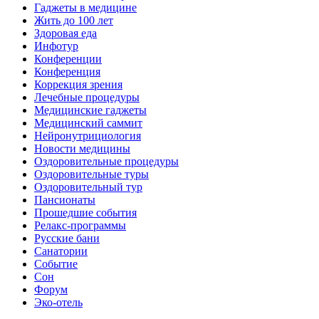
Гаджеты в медицине
Жить до 100 лет
Здоровая еда
Инфотур
Конференции
Конференция
Коррекция зрения
Лечебные процедуры
Медицинские гаджеты
Медицинский саммит
Нейронутрициология
Новости медицины
Оздоровительные процедуры
Оздоровительные туры
Оздоровительный тур
Пансионаты
Прошедшие события
Релакс-программы
Русские бани
Санатории
Событие
Сон
Форум
Эко-отель