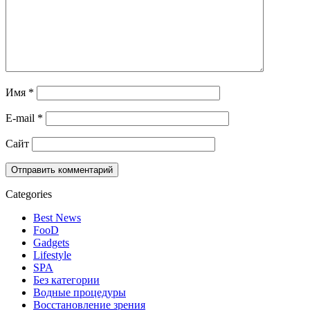
Имя
*
E-mail
*
Сайт
Categories
Best News
FooD
Gadgets
Lifestyle
SPA
Без категории
Водные процедуры
Восстановление зрения