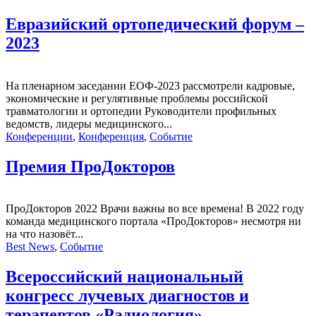
Евразийский ортопедический форум –
2023
На пленарном заседании ЕОФ-2023 рассмотрели кадровые,
экономические и регулятивные проблемы российской
травматологии и ортопедии Руководители профильных
ведомств, лидеры медицинского...
Конференции
,
Конференция
,
Событие
Премия ПроДокторов
ПроДокторов 2022 Врачи важны во все времена! В 2022 году
команда медицинского портала «ПроДокторов» несмотря ни
на что назовёт...
Best News
,
Событие
Всероссийский национальный
конгресс лучевых диагностов и
терапевтов «Радиология»