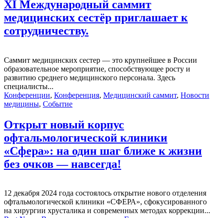
XI Международный саммит
медицинских сестёр приглашает к
сотрудничеству.
Саммит медицинских сестер — это крупнейшее в России
образовательное мероприятие, способствующее росту и
развитию среднего медицинского персонала. Здесь
специалисты...
Конференции
,
Конференция
,
Медицинский саммит
,
Новости
медицины
,
Событие
Открыт новый корпус
офтальмологической клиники
«Сфера»: на один шаг ближе к жизни
без очков — навсегда!
12 декабря 2024 года состоялось открытие нового отделения
офтальмологической клиники «СФЕРА», сфокусированного
на хирургии хрусталика и современных методах коррекции...