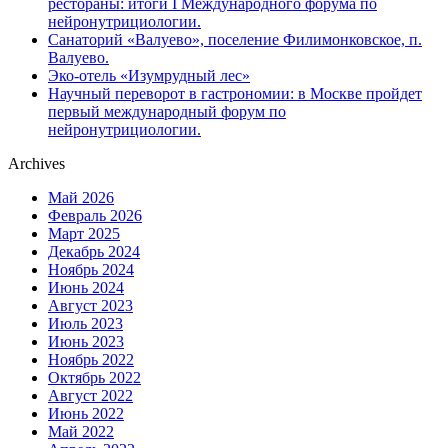
рестораны: итоги I Международного форума по
нейронутрициологии.
Санаторий «Валуево», поселение Филимонковское, п.
Валуево.
Эко-отель «Изумрудный лес»
Научный переворот в гастрономии: в Москве пройдет
первый международный форум по
нейронутрициологии.
Archives
Май 2026
Февраль 2026
Март 2025
Декабрь 2024
Ноябрь 2024
Июнь 2024
Август 2023
Июль 2023
Июнь 2023
Ноябрь 2022
Октябрь 2022
Август 2022
Июнь 2022
Май 2022