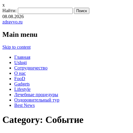
x
Найти:
08.08.2026
zdravvo.ru
Main menu
Skip to content
Главная
Uslugi
Сотрудничество
О нас
FooD
Gadgets
Lifestyle
Лечебные процедуры
Оздоровительный тур
Best News
Category:
Событие