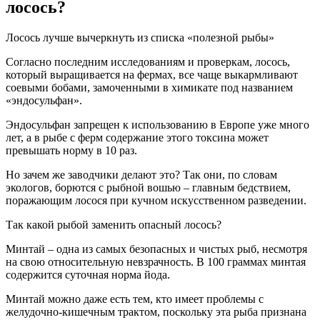
лосось?
Лосось лучше вычеркнуть из списка «полезной рыбы»
Согласно последним исследованиям и проверкам, лосось,
который выращивается на фермах, все чаще выкармливают
соевыми бобами, замоченными в химикате под названием
«эндосульфан».
Эндосульфан запрещен к использованию в Европе уже много
лет, а в рыбе с ферм содержание этого токсина может
превышать норму в 10 раз.
Но зачем же заводчики делают это? Так они, по словам
экологов, борются с рыбной вошью – главным бедствием,
поражающим лосося при кучном искусственном разведении.
Так какой рыбой заменить опасный лосось?
Минтай – одна из самых безопасных и чистых рыб, несмотря
на свою относительную невзрачность. В 100 граммах минтая
содержится суточная норма йода.
Минтай можно даже есть тем, кто имеет проблемы с
желудочно-кишечным трактом, поскольку эта рыба признана