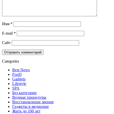
Имя
*
E-mail
*
Сайт
Categories
Best News
FooD
Gadgets
Lifestyle
SPA
Без категории
Водные процедуры
Восстановление зрения
Гаджеты в медицине
Жить до 100 лет