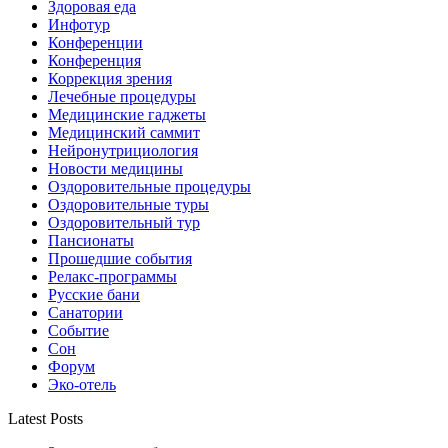
Здоровая еда
Инфотур
Конференции
Конференция
Коррекция зрения
Лечебные процедуры
Медицинские гаджеты
Медицинский саммит
Нейронутрициология
Новости медицины
Оздоровительные процедуры
Оздоровительные туры
Оздоровительный тур
Пансионаты
Прошедшие события
Релакс-программы
Русские бани
Санатории
Событие
Сон
Форум
Эко-отель
Latest Posts