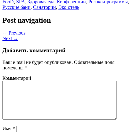
FooD
,
SPA
,
Здоровая еда
,
Конференции
,
Релакс-программы
,
Русские бани
,
Санатории
,
Эко-отель
Post navigation
← Previous
Next →
Добавить комментарий
Ваш e-mail не будет опубликован.
Обязательные поля
помечены
*
Комментарий
Имя
*