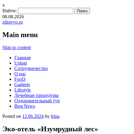
x
Найти:
08.08.2026
zdravvo.ru
Main menu
Skip to content
Главная
Uslugi
Сотрудничество
О нас
FooD
Gadgets
Lifestyle
Лечебные процедуры
Оздоровительный тур
Best News
Posted on
12.06.2024
by
Irina
Эко-отель «Изумрудный лес»