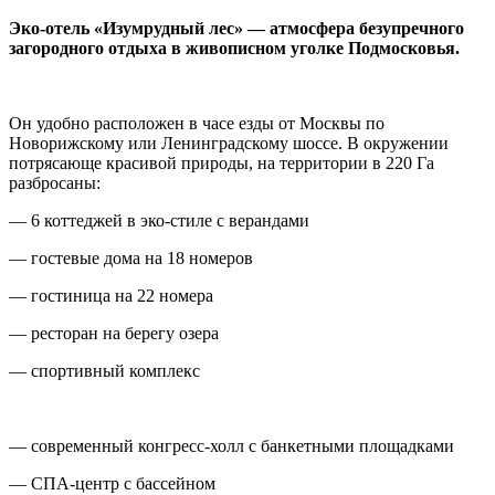
Эко-отель «Изумрудный лес» — атмосфера безупречного
загородного отдыха в живописном уголке Подмосковья.
Он удобно расположен в часе езды от Москвы по
Новорижскому или Ленинградскому шоссе. В окружении
потрясающе красивой природы, на территории в 220 Га
разбросаны:
— 6 коттеджей в эко-стиле с верандами
— гостевые дома на 18 номеров
— гостиница на 22 номера
— ресторан на берегу озера
— спортивный комплекс
— современный конгресс-холл с банкетными площадками
— СПА-центр с бассейном