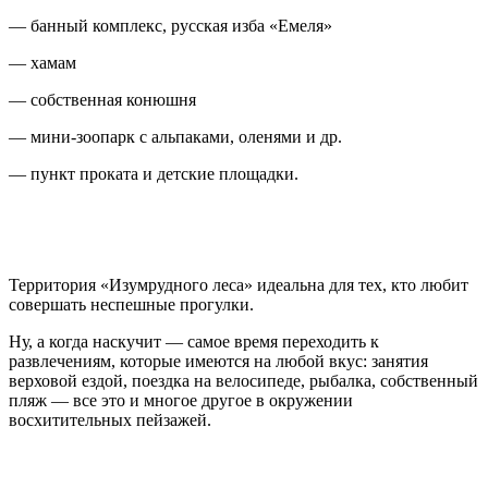
— банный комплекс, русская изба «Емеля»
— хамам
— собственная конюшня
— мини-зоопарк с альпаками, оленями и др.
— пункт проката и детские площадки.
Территория «Изумрудного леса» идеальна для тех, кто любит
совершать неспешные прогулки.
Ну, а когда наскучит — самое время переходить к
развлечениям, которые имеются на любой вкус: занятия
верховой ездой, поездка на велосипеде, рыбалка, собственный
пляж — все это и многое другое в окружении
восхитительных пейзажей.