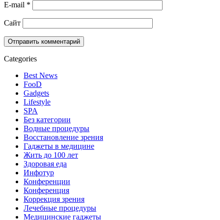
E-mail
*
Сайт
Categories
Best News
FooD
Gadgets
Lifestyle
SPA
Без категории
Водные процедуры
Восстановление зрения
Гаджеты в медицине
Жить до 100 лет
Здоровая еда
Инфотур
Конференции
Конференция
Коррекция зрения
Лечебные процедуры
Медицинские гаджеты