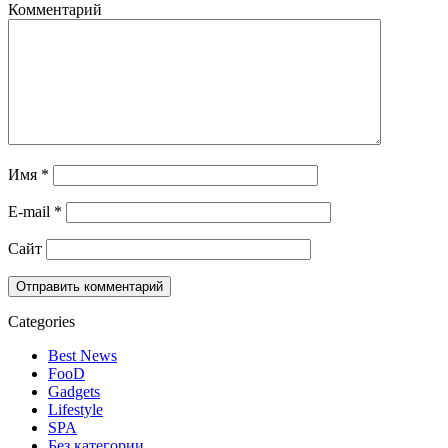
Комментарий
Имя
*
E-mail
*
Сайт
Categories
Best News
FooD
Gadgets
Lifestyle
SPA
Без категории