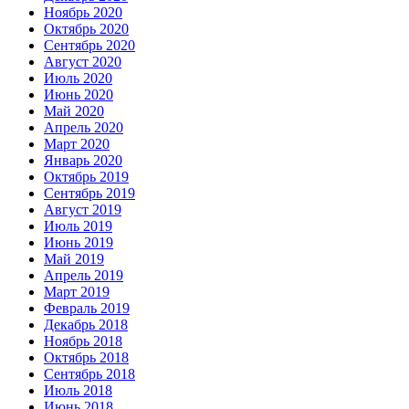
Ноябрь 2020
Октябрь 2020
Сентябрь 2020
Август 2020
Июль 2020
Июнь 2020
Май 2020
Апрель 2020
Март 2020
Январь 2020
Октябрь 2019
Сентябрь 2019
Август 2019
Июль 2019
Июнь 2019
Май 2019
Апрель 2019
Март 2019
Февраль 2019
Декабрь 2018
Ноябрь 2018
Октябрь 2018
Сентябрь 2018
Июль 2018
Июнь 2018