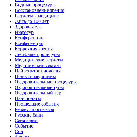
Водные процедуры
Восстановление зрения
Гаджеты в медицине
Жить до 100 лет
Здоровая еда
Инфотур
Конференции
Конференция
Коррекция зрения
Лечебные процедуры
Медицинские гаджеты
Медицинский саммит
Нейронутрициология
Новости медицины
Оздоровительные процедуры
Оздоровительные туры
Оздоровительный тур
Пансионаты
Прошедшие события
Релакс-программы
Русские бани
Санатории
Событие
Сон
Форум