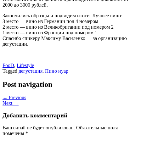
2000 до 3000 рублей.
Закончились образцы и подводим итоги. Лучшее вино:
3 место — вино из Германии под 4 номером
2 место — вино из Великобритании под номером 2
1 место — вино из Франции под номером 1.
Спасибо спикеру Максиму Василенко — за организацию
дегустации.
FooD
,
Lifestyle
Tagged
дегустация
,
Пино нуар
Post navigation
← Previous
Next →
Добавить комментарий
Ваш e-mail не будет опубликован.
Обязательные поля
помечены
*