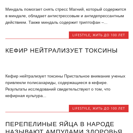
Миндаль помогает снять стресс Магний, который содержится
в миндале, обладает антистрессовым и антидепрессантным
действием. Также миндаль содержит триптофан –...
LIFESTYLE
,
ЖИТЬ ДО 100 ЛЕТ
КЕФИР НЕЙТРАЛИЗУЕТ ТОКСИНЫ
Кефир нейтрализует токсины Пристальное внимание ученых
привлекли полисахариды, содержащиеся в кефире.
Результаты исследований свидетельствуют о том, что
кефирная культура...
LIFESTYLE
,
ЖИТЬ ДО 100 ЛЕТ
ПЕРЕПЕЛИНЫЕ ЯЙЦА В НАРОДЕ
НАЗЫВАЮТ АМПУЛАМИ ЗДОРОВЬЯ