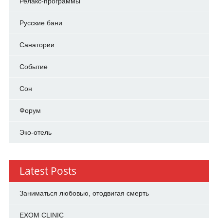
Релакс-программы
Русские бани
Санатории
Событие
Сон
Форум
Эко-отель
Latest Posts
Заниматься любовью, отодвигая смерть
EXOM CLINIC