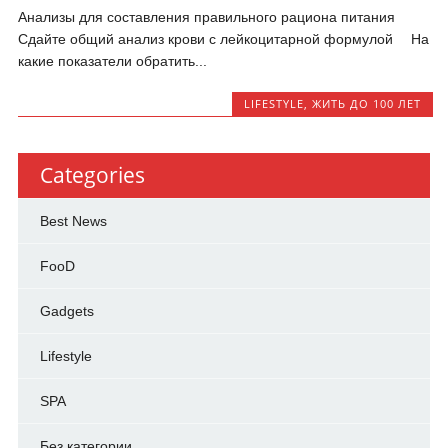
Анализы для составления правильного рациона питания ⠀⠀
Сдайте общий анализ крови с лейкоцитарной формулой ⠀ На
какие показатели обратить...
LIFESTYLE
,
ЖИТЬ ДО 100 ЛЕТ
Categories
Best News
FooD
Gadgets
Lifestyle
SPA
Без категории