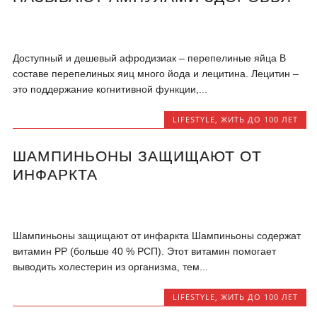
Доступный и дешевый афродизиак – перепелиные яйца В
составе перепелиных яиц много йода и лецитина. Лецитин –
это поддержание когнитивной функции,...
LIFESTYLE
,
ЖИТЬ ДО 100 ЛЕТ
ШАМПИНЬОНЫ ЗАЩИЩАЮТ ОТ
ИНФАРКТА
Шампиньоны защищают от инфаркта Шампиньоны содержат
витамин PP (больше 40 % РСП). Этот витамин помогает
выводить холестерин из организма, тем...
LIFESTYLE
,
ЖИТЬ ДО 100 ЛЕТ