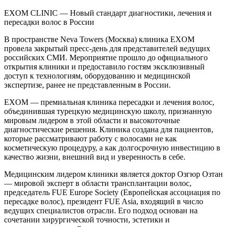
EXOM CLINIC — Новый стандарт диагностики, лечения и
пересадки волос в России
В пространстве Neva Towers (Москва) клиника EXOM
провела закрытый пресс-день для представителей ведущих
российских СМИ. Мероприятие прошло до официального
открытия клиники и предоставило гостям эксклюзивный
доступ к технологиям, оборудованию и медицинской
экспертизе, ранее не представленным в России.
EXOM — премиальная клиника пересадки и лечения волос,
объединившая турецкую медицинскую школу, признанную
мировым лидером в этой области и высокоточные
диагностические решения. Клиника создана для пациентов,
которые рассматривают работу с волосами не как
косметическую процедуру, а как долгосрочную инвестицию в
качество жизни, внешний вид и уверенность в себе.
Медицинским лидером клиники является доктор Озгюр Озтан
— мировой эксперт в области трансплантации волос,
председатель FUE Europe Society (Европейская ассоциация по
пересадке волос), президент FUE Asia, входящий в число
ведущих специалистов отрасли. Его подход основан на
сочетании хирургической точности, эстетики и