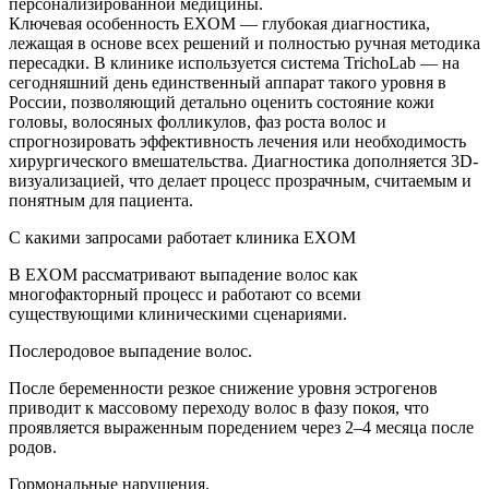
персонализированной медицины.
Ключевая особенность EXOM — глубокая диагностика,
лежащая в основе всех решений и полностью ручная методика
пересадки. В клинике используется система TrichoLab — на
сегодняшний день единственный аппарат такого уровня в
России, позволяющий детально оценить состояние кожи
головы, волосяных фолликулов, фаз роста волос и
спрогнозировать эффективность лечения или необходимость
хирургического вмешательства. Диагностика дополняется 3D-
визуализацией, что делает процесс прозрачным, считаемым и
понятным для пациента.
С какими запросами работает клиника EXOM
В EXOM рассматривают выпадение волос как
многофакторный процесс и работают со всеми
существующими клиническими сценариями.
Послеродовое выпадение волос.
После беременности резкое снижение уровня эстрогенов
приводит к массовому переходу волос в фазу покоя, что
проявляется выраженным поредением через 2–4 месяца после
родов.
Гормональные нарушения.