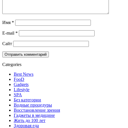
Имя
*
E-mail
*
Сайт
Categories
Best News
FooD
Gadgets
Lifestyle
SPA
Без категории
Водные процедуры
Восстановление зрения
Гаджеты в медицине
Жить до 100 лет
Здоровая еда