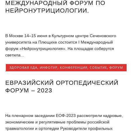
МЕЖДУНАРОДНЫЙ ФОРУМ ПО
НЕЙРОНУТРИЦИОЛОГИИ.
В Москве 14–15 июня в Культурном центре Сеченовского
университета на Плющихе состоится I Международный
форум «Нейронутрициология». На площадке соберутся
светила...
ЗДОРОВАЯ ЕДА
,
ИНФОТУР
,
КОНФЕРЕНЦИЯ
,
СОБЫТИЕ
,
ФОРУМ
ЕВРАЗИЙСКИЙ ОРТОПЕДИЧЕСКИЙ
ФОРУМ – 2023
На пленарном заседании ЕОФ-2023 рассмотрели кадровые,
экономические и регулятивные проблемы российской
травматологии и ортопедии Руководители профильных