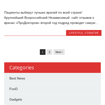
Пациенты выберут лучших врачей по всей стране!
Крупнейший Всероссийский Независимый сайт отзывов о
врачах «ПроДокторов» второй год подряд проводит самую...
LIFESTYLE
,
СОБЫТИЕ
1
2
Next ›
Categories
Best News
FooD
Gadgets