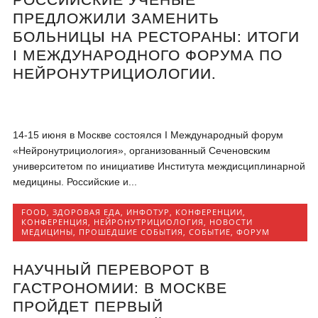
ПРЕДЛОЖИЛИ ЗАМЕНИТЬ
БОЛЬНИЦЫ НА РЕСТОРАНЫ: ИТОГИ
I МЕЖДУНАРОДНОГО ФОРУМА ПО
НЕЙРОНУТРИЦИОЛОГИИ.
14-15 июня в Москве состоялся I Международный форум
«Нейронутрициология», организованный Сеченовским
университетом по инициативе Института междисциплинарной
медицины. Российские и...
FOOD
,
ЗДОРОВАЯ ЕДА
,
ИНФОТУР
,
КОНФЕРЕНЦИИ
,
КОНФЕРЕНЦИЯ
,
НЕЙРОНУТРИЦИОЛОГИЯ
,
НОВОСТИ
МЕДИЦИНЫ
,
ПРОШЕДШИЕ СОБЫТИЯ
,
СОБЫТИЕ
,
ФОРУМ
НАУЧНЫЙ ПЕРЕВОРОТ В
ГАСТРОНОМИИ: В МОСКВЕ
ПРОЙДЕТ ПЕРВЫЙ