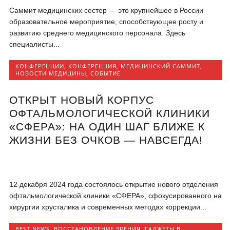
Саммит медицинских сестер — это крупнейшее в России
образовательное мероприятие, способствующее росту и
развитию среднего медицинского персонала. Здесь
специалисты...
КОНФЕРЕНЦИИ
,
КОНФЕРЕНЦИЯ
,
МЕДИЦИНСКИЙ САММИТ
,
НОВОСТИ МЕДИЦИНЫ
,
СОБЫТИЕ
ОТКРЫТ НОВЫЙ КОРПУС
ОФТАЛЬМОЛОГИЧЕСКОЙ КЛИНИКИ
«СФЕРА»: НА ОДИН ШАГ БЛИЖЕ К
ЖИЗНИ БЕЗ ОЧКОВ — НАВСЕГДА!
12 декабря 2024 года состоялось открытие нового отделения
офтальмологической клиники «СФЕРА», сфокусированного на
хирургии хрусталика и современных методах коррекции...
BEST NEWS
,
ВОССТАНОВЛЕНИЕ ЗРЕНИЯ
,
ГАДЖЕТЫ В