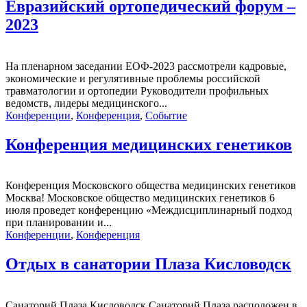
Евразийский ортопедический форум –
2023
На пленарном заседании ЕОФ-2023 рассмотрели кадровые,
экономические и регулятивные проблемы российской
травматологии и ортопедии Руководители профильных
ведомств, лидеры медицинского...
Конференции
,
Конференция
,
Событие
Конференция медицинских генетиков
Конференция Московского общества медицинских генетиков
Москва! Московское общество медицинских генетиков 6
июля проведет конференцию «Междисциплинарный подход
при планировании и...
Конференции
,
Конференция
Отдых в санатории Плаза Кисловодск
Санаторий Плаза Кисловодск Санаторий Плаза расположен в