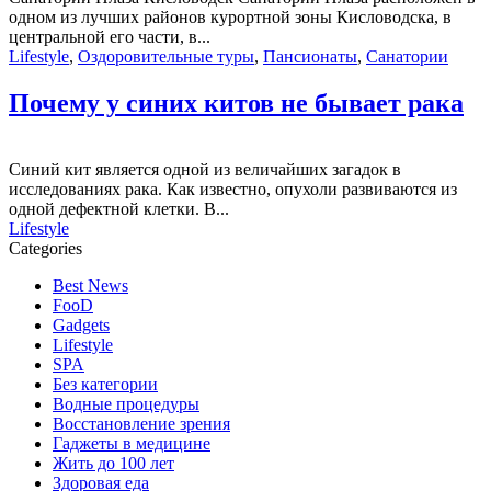
одном из лучших районов курортной зоны Кисловодска, в
центральной его части, в...
Lifestyle
,
Оздоровительные туры
,
Пансионаты
,
Санатории
Почему у синих китов не бывает рака
Синий кит является одной из величайших загадок в
исследованиях рака. Как известно, опухоли развиваются из
одной дефектной клетки. В...
Lifestyle
Categories
Best News
FooD
Gadgets
Lifestyle
SPA
Без категории
Водные процедуры
Восстановление зрения
Гаджеты в медицине
Жить до 100 лет
Здоровая еда