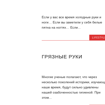
Если у вас все время холодные руки и
ноги… Если вы заметили у себя белые
пятна на ногтях… Если...
LIFESTYL
ГРЯЗНЫЕ РУКИ
Многие ученые полагают, что через
несколько поколений историки, изучаю
наше время, будут сильно удивлены
нашей озабоченностью гигиеной. При
этом...