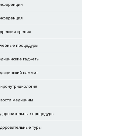
нференции
нференция
ррекция зрения
чебные процедуры
дицинские гаджеты
дицинский саммит
йронутрициология
вости медицины
доровительные процедуры
доровительные туры