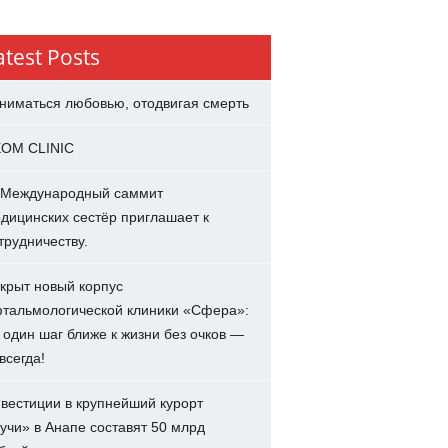
atest Posts
ниматься любовью, отодвигая смерть
OM CLINIC
 Международный саммит
дицинских сестёр приглашает к
трудничеству.
крыт новый корпус
тальмологической клиники «Сфера»:
 один шаг ближе к жизни без очков —
всегда!
вестиции в крупнейший курорт
учи» в Анапе составят 50 млрд