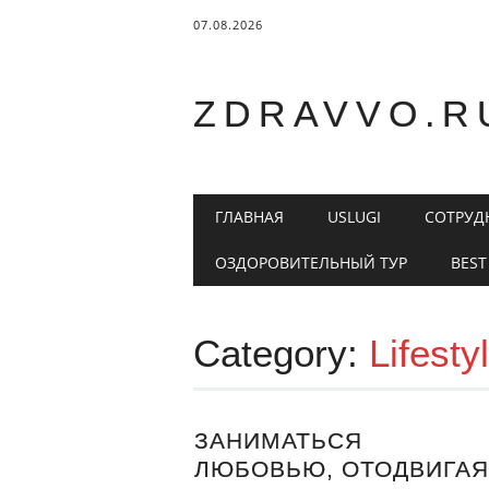
07.08.2026
ZDRAVVO.R
Main menu
Skip to content
ГЛАВНАЯ
USLUGI
СОТРУД
ОЗДОРОВИТЕЛЬНЫЙ ТУР
BEST
Category:
Lifesty
ЗАНИМАТЬСЯ
ЛЮБОВЬЮ, ОТОДВИГАЯ