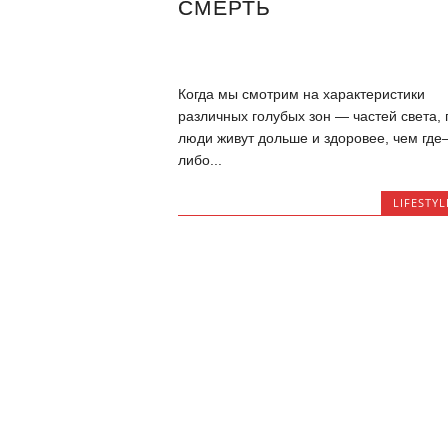
СМЕРТЬ
Когда мы смотрим на характеристики
различных голубых зон — частей света, 
люди живут дольше и здоровее, чем где
либо...
LIFESTYL