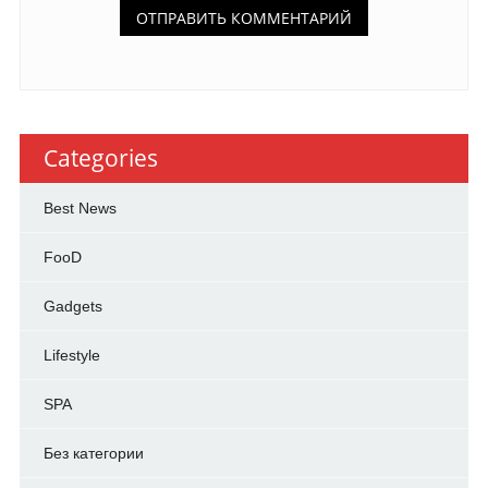
Categories
Best News
FooD
Gadgets
Lifestyle
SPA
Без категории