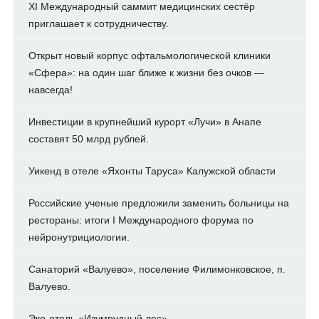
XI Международный саммит медицинских сестёр
приглашает к сотрудничеству.
Открыт новый корпус офтальмологической клиники
«Сфера»: на один шаг ближе к жизни без очков —
навсегда!
Инвестиции в крупнейший курорт «Лучи» в Анапе
составят 50 млрд рублей.
Уикенд в отеле «Яхонты Таруса» Калужской области
Российские ученые предложили заменить больницы на
рестораны: итоги I Международного форума по
нейронутрициологии.
Санаторий «Валуево», поселение Филимонковское, п.
Валуево.
Эко-отель «Изумрудный лес»