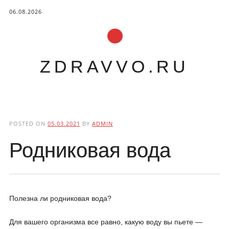
06.08.2026
ZDRAVVO.RU
Main menu
Skip to content
POSTED ON
05.03.2021
BY
ADMIN
Родниковая вода
Полезна ли родниковая вода?
Для вашего организма все равно, какую воду вы пьете —