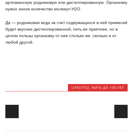
артезианскую родниковую или дистиллированную. Организму
нужно энное количество молекул Н2О.
Да — родниковая вода за счет содержащихся в ней примесей
будет вкуснее дистиллированной, пить ее приятнее, но в
целом пользы организму от нее столько же, сколько и от
любой другой.
LIFESTYLE
,
ЖИТЬ ДО 100 ЛЕТ
Post navigation