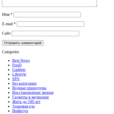
Имя
*
E-mail
*
Сайт
Categories
Best News
FooD
Gadgets
Lifestyle
SPA
Без категории
Водные процедуры
Восстановление зрения
Гаджеты в медицине
Жить до 100 лет
Здоровая еда
Инфотур