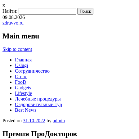
x
Найти:
09.08.2026
zdravvo.ru
Main menu
Skip to content
Главная
Uslugi
Сотрудничество
О нас
FooD
Gadgets
Lifestyle
Лечебные процедуры
Оздоровительный тур
Best News
Posted on
31.10.2022
by
admin
Премия ПроДокторов