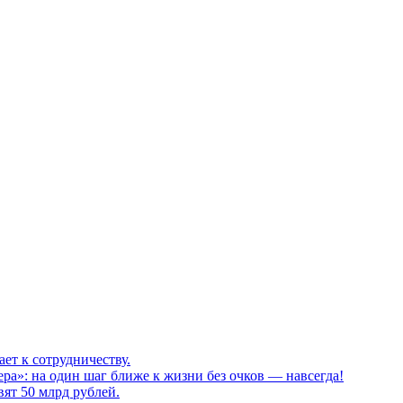
т к сотрудничеству.
а»: на один шаг ближе к жизни без очков — навсегда!
ят 50 млрд рублей.