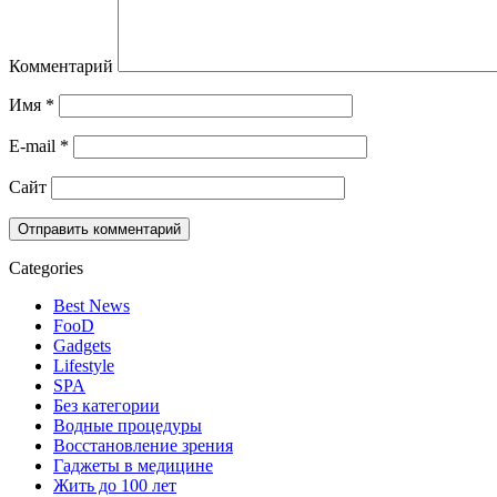
Комментарий
Имя
*
E-mail
*
Сайт
Categories
Best News
FooD
Gadgets
Lifestyle
SPA
Без категории
Водные процедуры
Восстановление зрения
Гаджеты в медицине
Жить до 100 лет