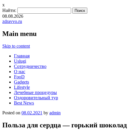
x
Найти:
08.08.2026
zdravvo.ru
Main menu
Skip to content
Главная
Uslugi
Сотрудничество
О нас
FooD
Gadgets
Lifestyle
Лечебные процедуры
Оздоровительный тур
Best News
Posted on
08.02.2021
by
admin
Польза для сердца — горький шоколад