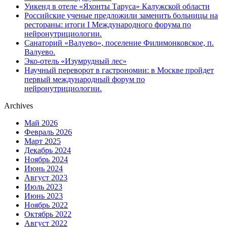
Уикенд в отеле «Яхонты Таруса» Калужской области
Российские ученые предложили заменить больницы на
рестораны: итоги I Международного форума по
нейронутрициологии.
Санаторий «Валуево», поселение Филимонковское, п.
Валуево.
Эко-отель «Изумрудный лес»
Научный переворот в гастрономии: в Москве пройдет
первый международный форум по
нейронутрициологии.
Archives
Май 2026
Февраль 2026
Март 2025
Декабрь 2024
Ноябрь 2024
Июнь 2024
Август 2023
Июль 2023
Июнь 2023
Ноябрь 2022
Октябрь 2022
Август 2022