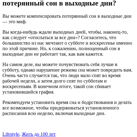
потерянный сон в выходные дни?
Вы можете компенсировать потерянный сон в выходные дни
— это миф.
Вы когда-нибудь ждали выходных дней, чтобы, наконец-то,
как следует «отоспаться за все дни»? Согласитесь, что
большинство из нас мечтают о субботе и воскресенье именно
по этой причине. Но, к сожалению, полноценный сон в
выходные дни не работает так, как вам кажется.
На самом деле, вы можете почувствовать себя лучше в
субботу, однако нарушение режима сна может повредить вам.
Очень часто случается так, что люди мало спят во время
рабочей недели, а затем долго спят по субботам и
воскресеньям. В конечном итоге, такой сон сбивает
установившийся график
Рекомендуем установить время сна и бодрствования и делать
все возможное, чтобы придерживаться установленного
расписания всю неделю, включая выходные дни.
Lifestyle
,
Жить до 100 лет