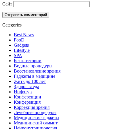
Сайт
Categories
Best News
FooD
Gadgets
Lifestyle
SPA
Без категории
Водные процедуры
Восстановление зрения
Гаджеты в медицине
Жить до 100 лет
Здоровая еда
Инфотур
Конференции
Конференция
Коррекция зрения
Лечебные процедуры
Медицинские гаджеты
Медицинский саммит
Нейронутрициология