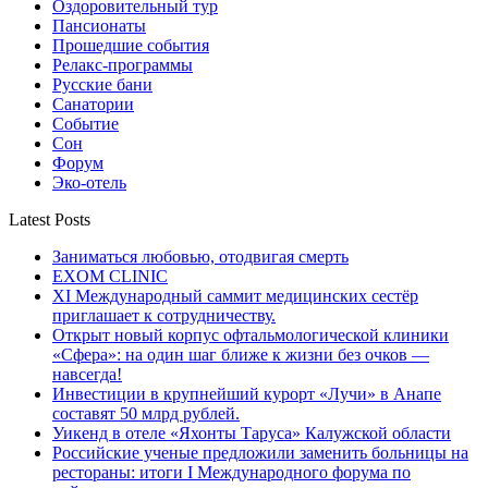
Оздоровительный тур
Пансионаты
Прошедшие события
Релакс-программы
Русские бани
Санатории
Событие
Сон
Форум
Эко-отель
Latest Posts
Заниматься любовью, отодвигая смерть
EXOM CLINIC
XI Международный саммит медицинских сестёр
приглашает к сотрудничеству.
Открыт новый корпус офтальмологической клиники
«Сфера»: на один шаг ближе к жизни без очков —
навсегда!
Инвестиции в крупнейший курорт «Лучи» в Анапе
составят 50 млрд рублей.
Уикенд в отеле «Яхонты Таруса» Калужской области
Российские ученые предложили заменить больницы на
рестораны: итоги I Международного форума по