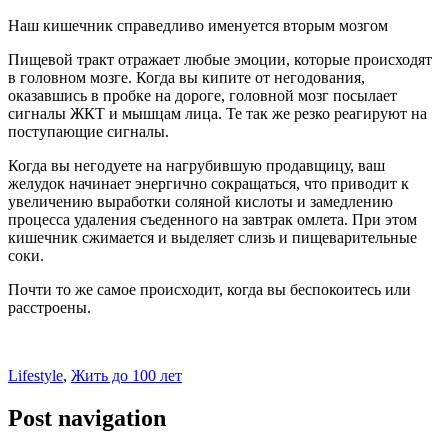
Наш кишечник справедливо именуется вторым мозгом
Пищевой тракт отражает любые эмоции, которые происходят
в головном мозге. Когда вы кипите от негодования,
оказавшись в пробке на дороге, головной мозг посылает
сигналы ЖКТ и мышцам лица. Те так же резко реагируют на
поступающие сигналы.
Когда вы негодуете на нагрубившую продавщицу, ваш
желудок начинает энергично сокращаться, что приводит к
увеличению выработки соляной кислоты и замедлению
процесса удаления съеденного на завтрак омлета. При этом
кишечник сжимается и выделяет слизь и пищеварительные
соки.
Почти то же самое происходит, когда вы беспокоитесь или
расстроены.
Lifestyle
,
Жить до 100 лет
Post navigation