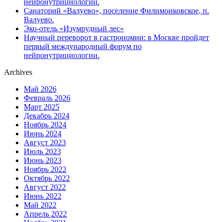
нейронутрициологии.
Санаторий «Валуево», поселение Филимонковское, п.
Валуево.
Эко-отель «Изумрудный лес»
Научный переворот в гастрономии: в Москве пройдет
первый международный форум по
нейронутрициологии.
Archives
Май 2026
Февраль 2026
Март 2025
Декабрь 2024
Ноябрь 2024
Июнь 2024
Август 2023
Июль 2023
Июнь 2023
Ноябрь 2022
Октябрь 2022
Август 2022
Июнь 2022
Май 2022
Апрель 2022