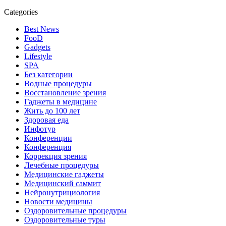
Categories
Best News
FooD
Gadgets
Lifestyle
SPA
Без категории
Водные процедуры
Восстановление зрения
Гаджеты в медицине
Жить до 100 лет
Здоровая еда
Инфотур
Конференции
Конференция
Коррекция зрения
Лечебные процедуры
Медицинские гаджеты
Медицинский саммит
Нейронутрициология
Новости медицины
Оздоровительные процедуры
Оздоровительные туры