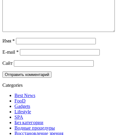
Имя
*
E-mail
*
Сайт
Categories
Best News
FooD
Gadgets
Lifestyle
SPA
Без категории
Водные процедуры
Восстановление зрения