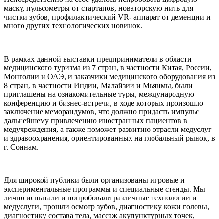
маску, пульсометры от стартапов, новаторскую нить для
чистки зубов, профилактический VR- аппарат от деменции и
много других технологических новинок.
В рамках данной выставки предприниматели в области
медицинского туризма из 7 стран, в частности Китая, России,
Монголии и ОАЭ, и заказчики медицинского оборудования из
8 стран, в частности Индии, Малайзии и Мьянмы, были
приглашены на ознакомительные туры, международную
конференцию и бизнес-встречи, в ходе которых произошло
заключение меморандумов, что должно придасть импульс
дальнейшему привлечению иностранных пациентов в
медучреждения, а также поможет развитию отрасли медуслуг
и здравоохранения, ориентированных на глобальный рынок, в
г. Соннам.
Для широкой публики были организованы игровые и
экспериментальные программы и специальные стенды. Мы
лично испытали и попробовали различные технологии и
медуслуги, прошли осмотр зубов, диагностику кожи головы,
диагностику состава тела, массаж акупунктурных точек,