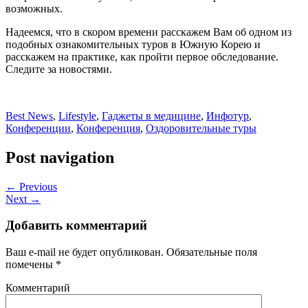
возможных.
Надеемся, что в скором времени расскажем Вам об одном из
подобных ознакомительных туров в Южную Корею и
расскажем на практике, как пройти первое обследование.
Следите за новостями.
Best News
,
Lifestyle
,
Гаджеты в медицине
,
Инфотур
,
Конференции
,
Конференция
,
Оздоровительные туры
Post navigation
← Previous
Next →
Добавить комментарий
Ваш e-mail не будет опубликован.
Обязательные поля
помечены
*
Комментарий