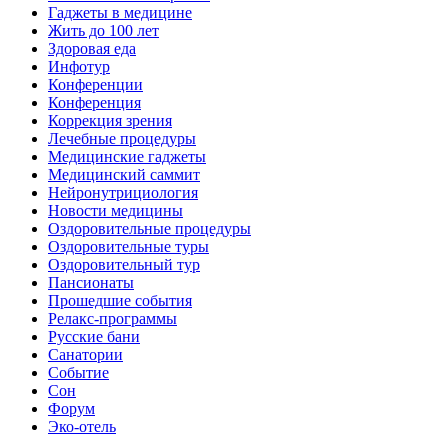
Гаджеты в медицине
Жить до 100 лет
Здоровая еда
Инфотур
Конференции
Конференция
Коррекция зрения
Лечебные процедуры
Медицинские гаджеты
Медицинский саммит
Нейронутрициология
Новости медицины
Оздоровительные процедуры
Оздоровительные туры
Оздоровительный тур
Пансионаты
Прошедшие события
Релакс-программы
Русские бани
Санатории
Событие
Сон
Форум
Эко-отель