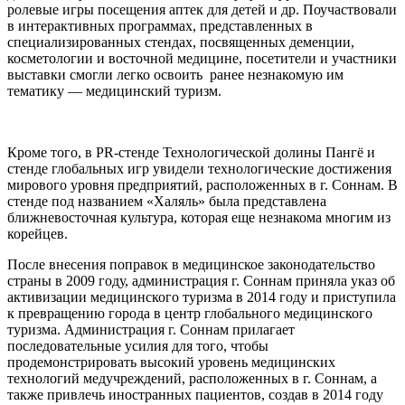
ролевые игры посещения аптек для детей и др. Поучаствовали
в интерактивных программах, представленных в
специализированных стендах, посвященных деменции,
косметологии и восточной медицине, посетители и участники
выставки смогли легко освоить ранее незнакомую им
тематику — медицинский туризм.
Кроме того, в PR-стенде Технологической долины Пангё и
стенде глобальных игр увидели технологические достижения
мирового уровня предприятий, расположенных в г. Соннам. В
стенде под названием «Халяль» была представлена
ближневосточная культура, которая еще незнакома многим из
корейцев.
После внесения поправок в медицинское законодательство
страны в 2009 году, администрация г. Соннам приняла указ об
активизации медицинского туризма в 2014 году и приступила
к превращению города в центр глобального медицинского
туризма. Администрация г. Соннам прилагает
последовательные усилия для того, чтобы
продемонстрировать высокий уровень медицинских
технологий медучреждений, расположенных в г. Соннам, а
также привлечь иностранных пациентов, создав в 2014 году