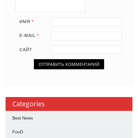
ИМЯ
*
E-MAIL
*
САЙТ
Categories
Best News
FooD