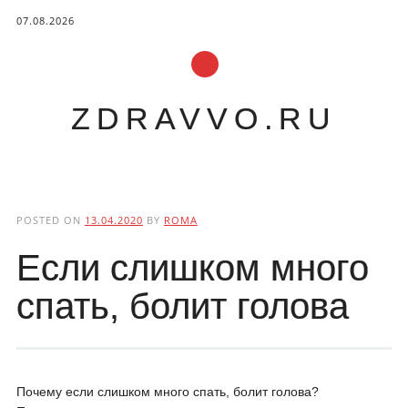
07.08.2026
ZDRAVVO.RU
Main menu
Skip to content
POSTED ON
13.04.2020
BY
ROMA
Если слишком много
спать, болит голова
Почему если слишком много спать, болит голова?