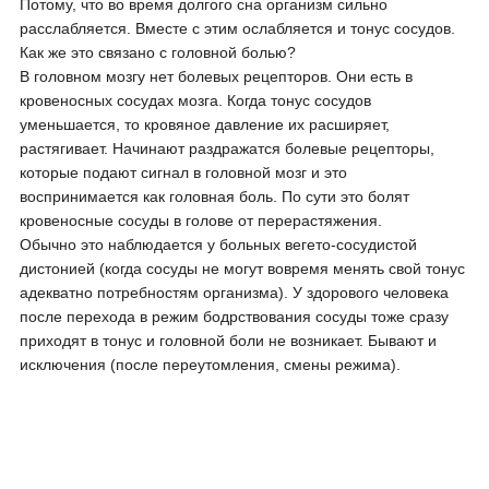
Потому, что во время долгого сна организм сильно
расслабляется. Вместе с этим ослабляется и тонус сосудов.
Как же это связано с головной болью?
В головном мозгу нет болевых рецепторов. Они есть в
кровеносных сосудах мозга. Когда тонус сосудов
уменьшается, то кровяное давление их расширяет,
растягивает. Начинают раздражатся болевые рецепторы,
которые подают сигнал в головной мозг и это
воспринимается как головная боль. По сути это болят
кровеносные сосуды в голове от перерастяжения.
Обычно это наблюдается у больных вегето-сосудистой
дистонией (когда сосуды не могут вовремя менять свой тонус
адекватно потребностям организма). У здорового человека
после перехода в режим бодрствования сосуды тоже сразу
приходят в тонус и головной боли не возникает. Бывают и
исключения (после переутомления, смены режима).