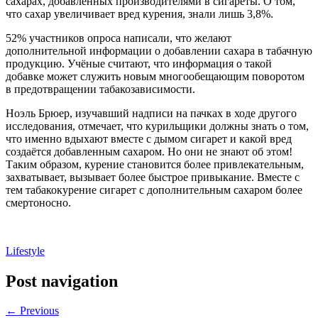
сахарах, добавленных производителями в сигареты. О том,
что сахар увеличивает вред курения, знали лишь 3,8%.
52% участников опроса написали, что желают
дополнительной информации о добавлении сахара в табачную
продукцию. Учёные считают, что информация о такой
добавке может служить новым многообещающим поворотом
в предотвращении табакозависимости.
Ноэль Брюер, изучавший надписи на пачках в ходе другого
исследования, отмечает, что курильщики должны знать о том,
что именно вдыхают вместе с дымом сигарет и какой вред
создаётся добавленным сахаром. Но они не знают об этом!
Таким образом, курение становится более привлекательным,
захватывает, вызывает более быстрое привыкание. Вместе с
тем табакокурение сигарет с дополнительным сахаром более
смертоносно.
Lifestyle
Post navigation
← Previous