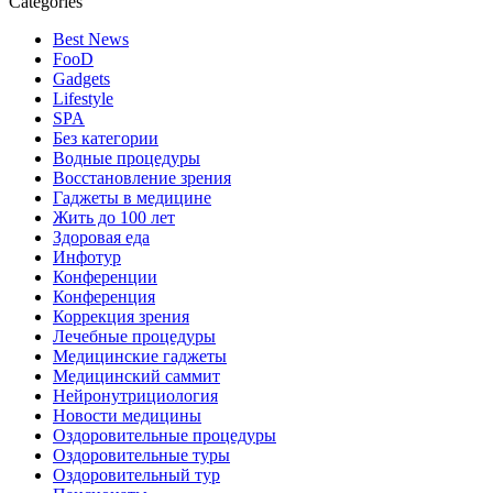
Categories
Best News
FooD
Gadgets
Lifestyle
SPA
Без категории
Водные процедуры
Восстановление зрения
Гаджеты в медицине
Жить до 100 лет
Здоровая еда
Инфотур
Конференции
Конференция
Коррекция зрения
Лечебные процедуры
Медицинские гаджеты
Медицинский саммит
Нейронутрициология
Новости медицины
Оздоровительные процедуры
Оздоровительные туры
Оздоровительный тур