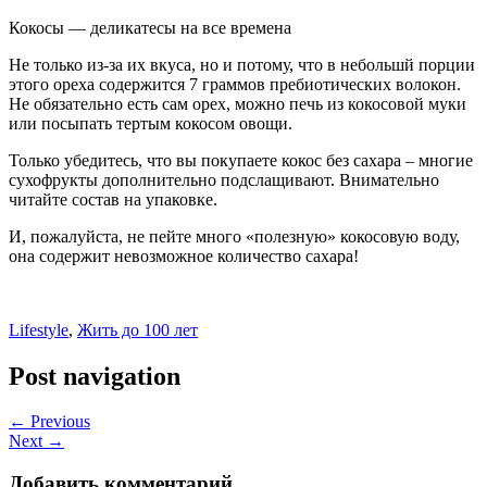
Кокосы — деликатесы на все времена
Не только из-за их вкуса, но и потому, что в небольшй порции
этого ореха содержится 7 граммов пребиотических волокон.
Не обязательно есть сам орех, можно печь из кокосовой муки
или посыпать тертым кокосом овощи.
Только убедитесь, что вы покупаете кокос без сахара – многие
сухофрукты дополнительно подслащивают. Внимательно
читайте состав на упаковке.
И, пожалуйста, не пейте много «полезную» кокосовую воду,
она содержит невозможное количество сахара!
Lifestyle
,
Жить до 100 лет
Post navigation
← Previous
Next →
Добавить комментарий