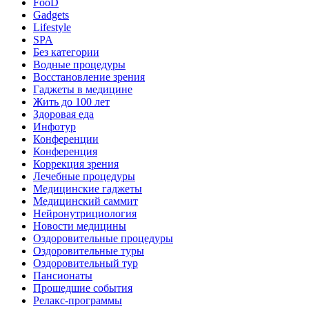
FooD
Gadgets
Lifestyle
SPA
Без категории
Водные процедуры
Восстановление зрения
Гаджеты в медицине
Жить до 100 лет
Здоровая еда
Инфотур
Конференции
Конференция
Коррекция зрения
Лечебные процедуры
Медицинские гаджеты
Медицинский саммит
Нейронутрициология
Новости медицины
Оздоровительные процедуры
Оздоровительные туры
Оздоровительный тур
Пансионаты
Прошедшие события
Релакс-программы