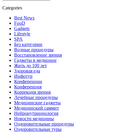
Categories
Best News
FooD
Gadgets
Lifestyle
SPA
Без категории
Водные процедуры
Восстановление зрения
Гаджеты в медицине
Жить до 100 лет
Здоровая еда
Инфотур
Конференции
Конференция
Коррекция зрения
Лечебные процедуры
Медицинские гаджеты
Медицинский саммит
Нейронутрициология
Новости медицины
Оздоровительные процедуры
Оздоровительные туры