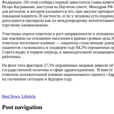
Федерации. Об этом сообщил первый заместитель главы комит
Игорь Каграманян, выступая на Научном совете. Минздрав РФ
для регионов, в котором указывается что, при закупке препара
показания пациента. В частности, если у человека есть индиви
допускаются препараты как по международному непатентован
торговому наименованию.
Участники опроса отметили и рост напряженности в отношения
как повлияли на отношение населения к врачам громкие дела 2
отметили негативное влияние — пациенты стали меньше довер
пациентов сталкивались в уходящем году 84,3% опрошенных 
Совета видят, в первую очередь, в законодательной незащище
работника.
На фоне этих факторов 57,5% опрошенных медиков заявили об
государственной политике в сфере здравоохранения. И вместе 
отметили положительной влияние национального проекта «Зд
на улучшение ситуации в будущем году.
Best News
,
Lifestyle
Post navigation