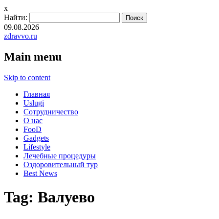
x
Найти:
09.08.2026
zdravvo.ru
Main menu
Skip to content
Главная
Uslugi
Сотрудничество
О нас
FooD
Gadgets
Lifestyle
Лечебные процедуры
Оздоровительный тур
Best News
Tag:
Валуево