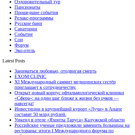
Оздоровительный тур
Пансионаты
Прошедшие события
Релакс-программы
Русские бани
Санатории
Событие
Сон
Форум
Эко-отель
Latest Posts
Заниматься любовью, отодвигая смерть
EXOM CLINIC
XI Международный саммит медицинских сестёр
приглашает к сотрудничеству.
Открыт новый корпус офтальмологической клиники
«Сфера»: на один шаг ближе к жизни без очков —
навсегда!
Инвестиции в крупнейший курорт «Лучи» в Анапе
составят 50 млрд рублей.
Уикенд в отеле «Яхонты Таруса» Калужской области
Российские ученые предложили заменить больницы на
рестораны: итоги I Международного форума по