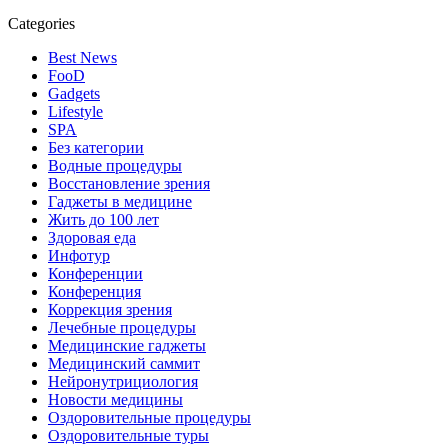
Categories
Best News
FooD
Gadgets
Lifestyle
SPA
Без категории
Водные процедуры
Восстановление зрения
Гаджеты в медицине
Жить до 100 лет
Здоровая еда
Инфотур
Конференции
Конференция
Коррекция зрения
Лечебные процедуры
Медицинские гаджеты
Медицинский саммит
Нейронутрициология
Новости медицины
Оздоровительные процедуры
Оздоровительные туры