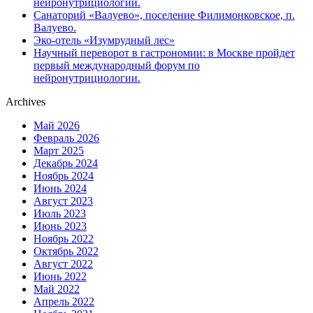
нейронутрициологии.
Санаторий «Валуево», поселение Филимонковское, п.
Валуево.
Эко-отель «Изумрудный лес»
Научный переворот в гастрономии: в Москве пройдет
первый международный форум по
нейронутрициологии.
Archives
Май 2026
Февраль 2026
Март 2025
Декабрь 2024
Ноябрь 2024
Июнь 2024
Август 2023
Июль 2023
Июнь 2023
Ноябрь 2022
Октябрь 2022
Август 2022
Июнь 2022
Май 2022
Апрель 2022