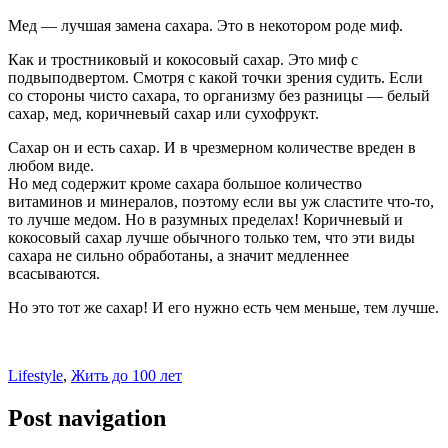
Мед — лучшая замена сахара. Это в некотором роде миф.
Как и тростниковый и кокосовый сахар. Это миф с
подвыподвертом. Смотря с какой точки зрения судить. Если
со стороны чисто сахара, то организму без разницы — белый
сахар, мед, коричневый сахар или сухофрукт.
Сахар он и есть сахар. И в чрезмерном количестве вреден в
любом виде.
Но мед содержит кроме сахара большое количество
витаминов и минералов, поэтому если вы уж сластите что-то,
то лучше медом. Но в разумных пределах! Коричневый и
кокосовый сахар лучше обычного только тем, что эти виды
сахара не сильно обработаны, а значит медленнее
всасываются.
Но это тот же сахар! И его нужно есть чем меньше, тем лучше.
Lifestyle
,
Жить до 100 лет
Post navigation