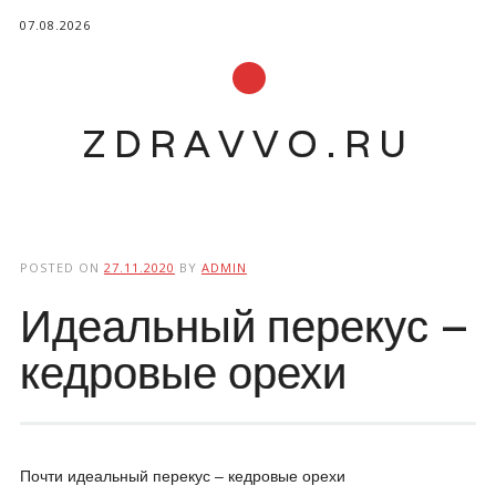
07.08.2026
ZDRAVVO.RU
Main menu
Skip to content
POSTED ON
27.11.2020
BY
ADMIN
Идеальный перекус –
кедровые орехи
Почти идеальный перекус – кедровые орехи