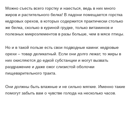
Можно съесть всего горстку и наесться, ведь в них много
жиров и растительного белка! В ладони помещается горстка
кедровых орехов, в которых содержится практически столько
же белка, сколько в куриной грудке, только витаминов и
полезных микроэлементов в разы больше, чем в мясе птицы.
Но и в такой пользе есть свои подводные камни: кедровые
орехи – товар деликатный. Если они долго лежат, то жиры в
них окисляются до едкой субстанции и могут вызвать
раздражение и даже ожог слизистой оболочки
пищеварительного тракта.
Они должны быть влажные и не сильно мягкие. Именно такие
помогут забыть вам о чувстве голода на несколько часов.